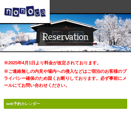
Reservation
※2025年4月1日より料金が改定されております。
※ご連絡無しの内見や場内への侵入などはご宿泊のお客様のプ
ライバシー確保のため固くお断りしております。必ず事前にメ
ールにてお問い合わせください。
.
web予約カレンダー
.
.
.