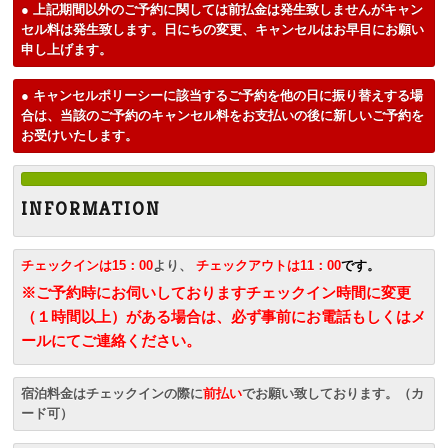
● 上記期間以外のご予約に関しては前払金は発生致しませんがキャン
セル料は発生致します。日にちの変更、キャンセルはお早目にお願い
申し上げます。
● キャンセルポリーシーに該当するご予約を他の日に振り替えする場
合は、当該のご予約のキャンセル料をお支払いの後に新しいご予約を
お受けいたします。
I N F O R M A T I O N
チェックインは15：00
より、
チェックアウトは11：00
です。
※ご予約時にお伺いしておりますチェックイン時間に変更
（１時間以上）がある場合は、必ず事前にお電話もしくはメ
ールにてご連絡ください。
宿泊料金はチェックインの際に
前払い
でお願い致しております。（カ
ード可）