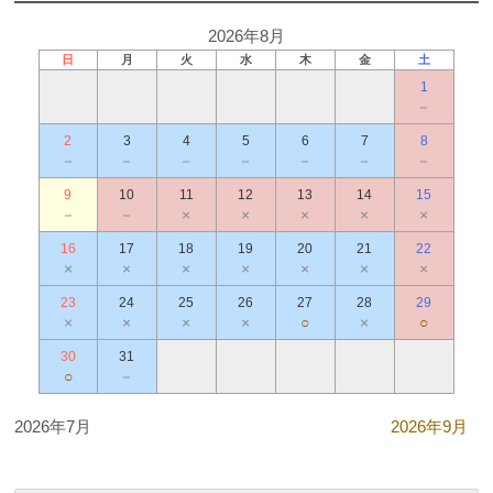
2026年8月
日
月
火
水
木
金
土
1
－
2
3
4
5
6
7
8
－
－
－
－
－
－
－
9
10
11
12
13
14
15
－
－
×
×
×
×
×
16
17
18
19
20
21
22
×
×
×
×
×
×
×
23
24
25
26
27
28
29
×
×
×
×
○
×
○
30
31
○
－
2026年7月
2026年9月
.