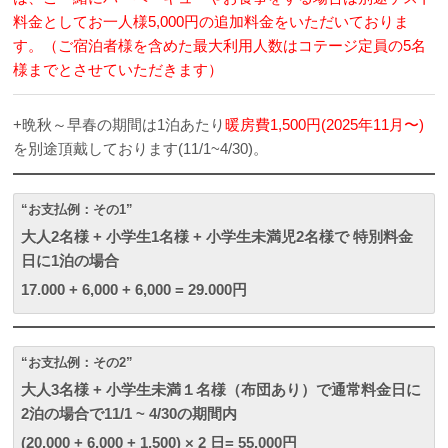
料金としてお一人様5,000円の追加料金をいただいておりま
す。（ご宿泊者様を含めた最大利用人数はコテージ定員の5名
様までとさせていただきます）
+晩秋～早春の期間は1泊あたり
暖房費1,500円(2025年11月〜)
を別途頂戴しております(11/1~4/30)。
“お支払例：その1”
大人2名様 + 小学生1名様 + 小学生未満児2名様で 特別料金
日に1泊の場合
17.000 + 6,000 + 6,000 = 29.000円
“お支払例：その2”
大人3名様 + 小学生未満１名様（布団あり）で通常料金日に
2泊の場合で11/1 ~ 4/30の期間内
(20.000 + 6,000 + 1,500) × 2 日= 55.000円