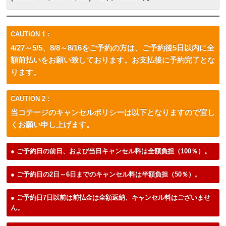
CAUTION 1 :
4/27～5/5、8/8～8/16をご予約の方は、ご予約後5日以内に全
額前払いをお願い致しております。お支払後に予約完了とな
ります。
CAUTION 2 :
当コテージのキャンセルポリシーは以下となりますので宜し
くお願い申し上げます。
● ご予約日の前日、および当日キャンセル料は全額負担（100％）。
● ご予約日の2日～6日までのキャンセル料は半額負担（50％）。
● ご予約日7日以前は前払金は全額返納、キャンセル料はございませ
ん。