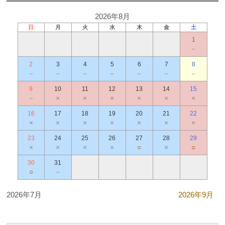
2026年8月
日
月
火
水
木
金
土
1
－
2
3
4
5
6
7
8
－
－
－
－
－
－
－
9
10
11
12
13
14
15
－
×
×
×
×
×
×
16
17
18
19
20
21
22
×
×
×
×
×
×
×
23
24
25
26
27
28
29
×
×
×
×
○
×
○
30
31
○
－
2026年7月
2026年9月
.