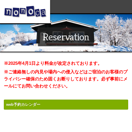
Reservation
※2025年4月1日より料金が改定されております。
※ご連絡無しの内見や場内への侵入などはご宿泊のお客様のプ
ライバシー確保のため固くお断りしております。必ず事前にメ
ールにてお問い合わせください。
.
web予約カレンダー
.
.
.