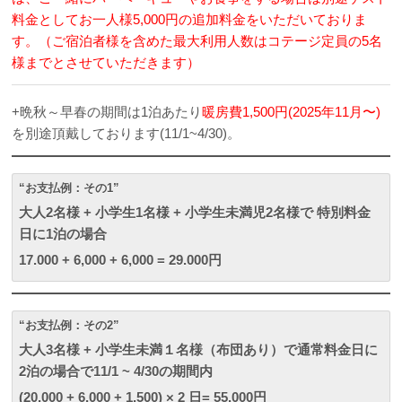
料金としてお一人様5,000円の追加料金をいただいておりま
す。（ご宿泊者様を含めた最大利用人数はコテージ定員の5名
様までとさせていただきます）
+晩秋～早春の期間は1泊あたり
暖房費1,500円(2025年11月〜)
を別途頂戴しております(11/1~4/30)。
“お支払例：その1”
大人2名様 + 小学生1名様 + 小学生未満児2名様で 特別料金
日に1泊の場合
17.000 + 6,000 + 6,000 = 29.000円
“お支払例：その2”
大人3名様 + 小学生未満１名様（布団あり）で通常料金日に
2泊の場合で11/1 ~ 4/30の期間内
(20.000 + 6,000 + 1,500) × 2 日= 55.000円