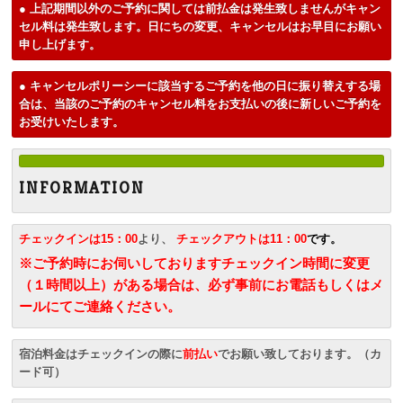
● 上記期間以外のご予約に関しては前払金は発生致しませんがキャン
セル料は発生致します。日にちの変更、キャンセルはお早目にお願い
申し上げます。
● キャンセルポリーシーに該当するご予約を他の日に振り替えする場
合は、当該のご予約のキャンセル料をお支払いの後に新しいご予約を
お受けいたします。
I N F O R M A T I O N
チェックインは15：00
より、
チェックアウトは11：00
です。
※ご予約時にお伺いしておりますチェックイン時間に変更
（１時間以上）がある場合は、必ず事前にお電話もしくはメ
ールにてご連絡ください。
宿泊料金はチェックインの際に
前払い
でお願い致しております。（カ
ード可）