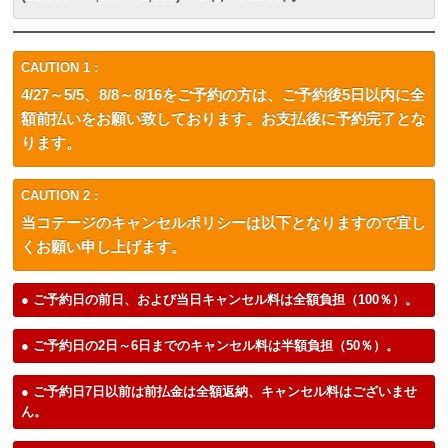
CAUTION 1 :
4/27～5/5、8/8～8/16をご予約の方は、ご予約後5日以内に全
額前払いをお願い致しております。お支払後に予約完了とな
ります。
CAUTION 2 :
当コテージのキャンセルポリシーは以下となりますので宜し
くお願い申し上げます。
● ご予約日の前日、および当日キャンセル料は全額負担（100％）。
● ご予約日の2日～6日までのキャンセル料は半額負担（50％）。
● ご予約日7日以前は前払金は全額返納、キャンセル料はございませ
ん。