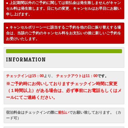
● 上記期間以外のご予約に関しては前払金は発生致しませんがキャン
セル料は発生致します。日にちの変更、キャンセルはお早目にお願い
申し上げます。
● キャンセルポリーシーに該当するご予約を他の日に振り替えする場
合は、当該のご予約のキャンセル料をお支払いの後に新しいご予約を
お受けいたします。
I N F O R M A T I O N
チェックインは15：00
より、
チェックアウトは11：00
です。
※ご予約時にお伺いしておりますチェックイン時間に変更
（１時間以上）がある場合は、必ず事前にお電話もしくはメ
ールにてご連絡ください。
宿泊料金はチェックインの際に
前払い
でお願い致しております。（カ
ード可）