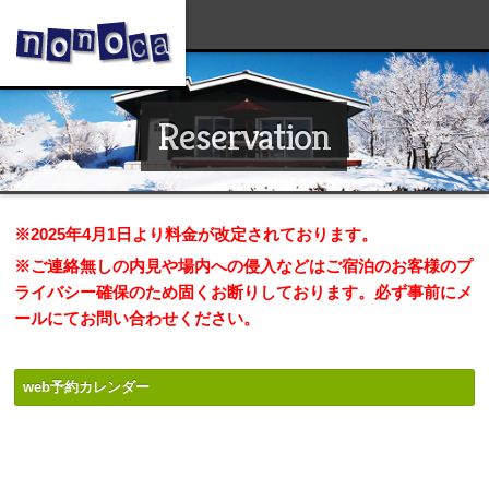
Reservation
※2025年4月1日より料金が改定されております。
※ご連絡無しの内見や場内への侵入などはご宿泊のお客様のプ
ライバシー確保のため固くお断りしております。必ず事前にメ
ールにてお問い合わせください。
.
web予約カレンダー
.
.
.