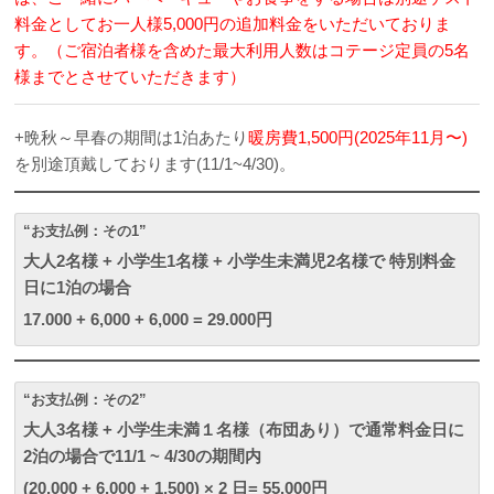
料金としてお一人様5,000円の追加料金をいただいておりま
す。（ご宿泊者様を含めた最大利用人数はコテージ定員の5名
様までとさせていただきます）
+晩秋～早春の期間は1泊あたり
暖房費1,500円(2025年11月〜)
を別途頂戴しております(11/1~4/30)。
“お支払例：その1”
大人2名様 + 小学生1名様 + 小学生未満児2名様で 特別料金
日に1泊の場合
17.000 + 6,000 + 6,000 = 29.000円
“お支払例：その2”
大人3名様 + 小学生未満１名様（布団あり）で通常料金日に
2泊の場合で11/1 ~ 4/30の期間内
(20.000 + 6,000 + 1,500) × 2 日= 55.000円