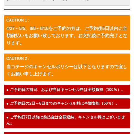
CAUTION 1 :
4/27～5/5、8/8～8/16をご予約の方は、ご予約後5日以内に全
額前払いをお願い致しております。お支払後に予約完了とな
ります。
CAUTION 2 :
当コテージのキャンセルポリシーは以下となりますので宜し
くお願い申し上げます。
● ご予約日の前日、および当日キャンセル料は全額負担（100％）。
● ご予約日の2日～6日までのキャンセル料は半額負担（50％）。
● ご予約日7日以前は前払金は全額返納、キャンセル料はございませ
ん。