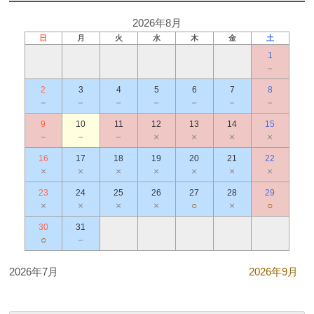
2026年8月
日
月
火
水
木
金
土
1
－
2
3
4
5
6
7
8
－
－
－
－
－
－
－
9
10
11
12
13
14
15
－
－
－
×
×
×
×
16
17
18
19
20
21
22
×
×
×
×
×
×
×
23
24
25
26
27
28
29
×
×
×
×
○
×
○
30
31
○
－
2026年7月
2026年9月
.