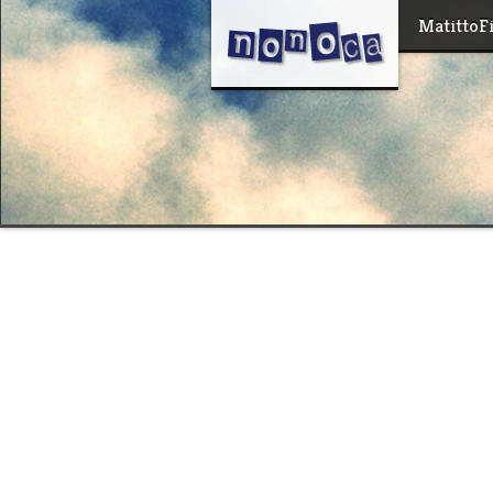
MatittoF