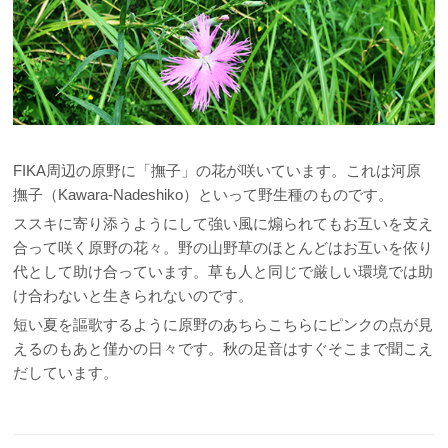
FIKA周辺の原野に「撫子」の花が咲いています。これは河原
撫子（Kawara-Nadeshiko）といって野生種のものです。
ススキに寄り添うようにして強い風に煽られてもお互いを支え
合って咲く原野の花々。野の山野草のほとんどはお互いを依り
代として助け合っています。草も人と同じで厳しい環境では助
け合わないと生きられないのです。
短い夏を謳歌するように原野のあちらこちらにピンクの点が見
えるのもあと僅かの日々です。秋の足音はすぐそこまで聞こえ
だしています。