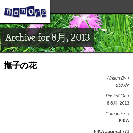
Archive for 8月, 2013
撫子の花
Written By ›
ののか
Posted On ›
6 8月, 2013
Categories ›
FIKA
FIKA Journal 771