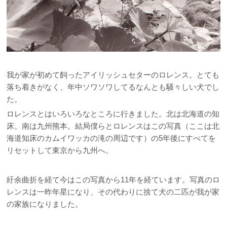
我が家が初めて飼ったアイリッシュセターのロレンス。とても
落ち着きがなく、年中ソワソワしてるなんとも騒々しい犬でし
た。
ロレンスとはいろいろなところに行きました。北は北海道の知
床。南は九州熊本。結局僕らとロレンスはこの写真（ここは北
海道知床のカムイワッカの滝の周辺です）の5年後にすべてを
リセットして東京から九州へ。
紆余曲折を経て今はこの写真から11年を経ています。写真のロ
レンスは一昨年星になり、その代わりに捨て犬の二匹が我が家
の家族になりました。