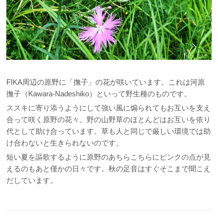
FIKA周辺の原野に「撫子」の花が咲いています。これは河原
撫子（Kawara-Nadeshiko）といって野生種のものです。
ススキに寄り添うようにして強い風に煽られてもお互いを支え
合って咲く原野の花々。野の山野草のほとんどはお互いを依り
代として助け合っています。草も人と同じで厳しい環境では助
け合わないと生きられないのです。
短い夏を謳歌するように原野のあちらこちらにピンクの点が見
えるのもあと僅かの日々です。秋の足音はすぐそこまで聞こえ
だしています。