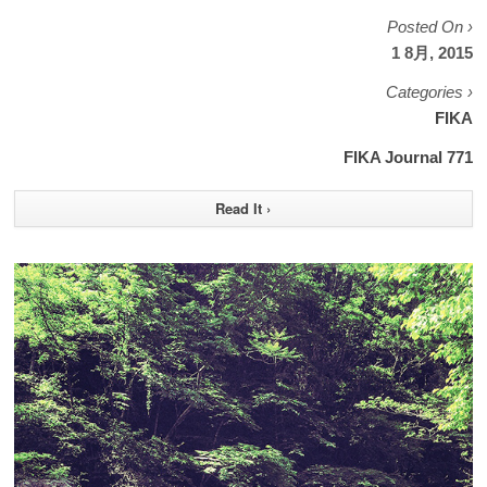
Posted On ›
1 8月, 2015
Categories ›
FIKA
FIKA Journal 771
Read It ›