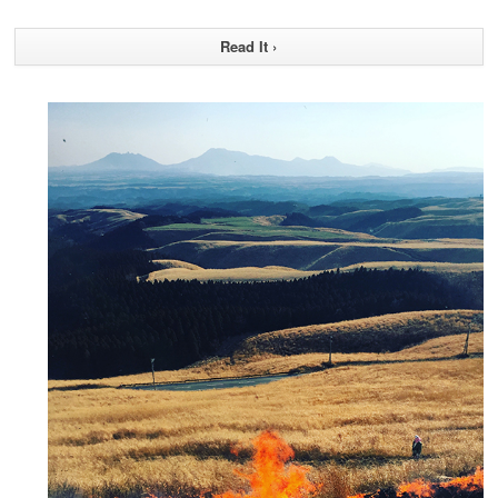
Read It ›