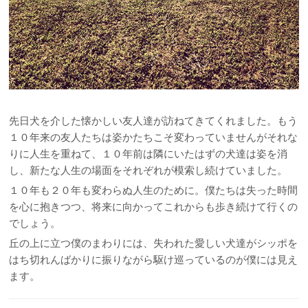
先日犬を介した懐かしい友人達が訪ねてきてくれました。もう
１０年来の友人たちは姿かたちこそ変わっていませんがそれな
りに人生を重ねて、１０年前は隣にいたはずの犬達は姿を消
し、新たな人生の場面をそれぞれが模索し続けていました。
１０年も２０年も変わらぬ人生のために。僕たちは失った時間
を心に抱きつつ、将来に向かってこれからも歩き続けて行くの
でしょう。
丘の上に立つ僕のまわりには、失われた愛しい犬達がシッポを
はち切れんばかりに振りながら駆け巡っているのが僕には見え
ます。