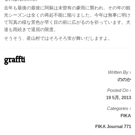
去年も最後の最後に阿蘇は未曽有の豪雨に襲われ、その年の観
光シーズンは全くの再起不能に陥りました。今年は無事に明け
て写真の様な景色が早く目の前に広がるのを祈っています。犬
達も雨続きで退屈の限度。
そうそう、産山村ではそろそろ蛍が舞いだしますよ。
graffti
Written By ›
ののか
Posted On ›
19 5月, 2013
Categories ›
FIKA
FIKA Journal 771