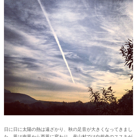
日に日に太陽の熱は遠ざかり、秋の足音が大きくなってきまし
た。風は南風から西風に変わり、産山村では白銀色のススキが