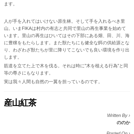
ます。
人が手を入れてはいけない原生林。そして手を入れるべき里
山。いまFIKAは村内の有志と共同で里山の再生事業を始めて
います。里山の再生はひいてはその下部にある畑、田、川、海
に豊穣をもたらします。また獣たちにも健全な餌の供給源とな
り、わざわざ獣たちが里に降りてこないでも良い環境を作り出
します。
筋道を立てた上で木を伐る。それは時に”木を植える行為”と同
等の尊さにもなります。
実は我々人間も自然の一翼を担っているのです。
産山紅茶
Written By ›
ののか
Posted On ›