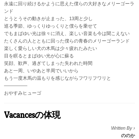
永遠に回り続けるかように思えた僕らの大好きなメリーゴーラ
ンド
とうとうその動きが止まった、13周と少し
巡る季節、ゆっくりゆっくりと僕らを乗せて
でもまばゆい光は徐々に消え、楽しい音楽も今は聞こえない
たくさんの人とともに回った僕らの青春のメリーゴーランド
楽しく愛らしい犬の木馬は少々疲れたみたい
目を瞑るとまばゆい光が心に蘇る
笑顔、歓声、過ぎてしまった失われた時間
あと一周、いやあと半周でいいから
もう一度木馬の温もりを感じながらフワリフワリと
—————
おやすみヒューゴ
Vacancesの体現
Written By ›
ののか