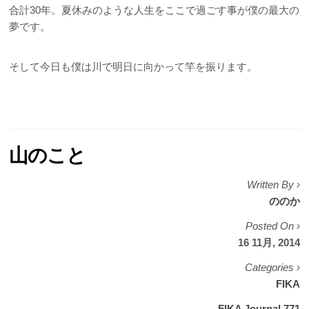
合計30年。夏休みのような人生をここで過ごす事が僕の最大の
夢です。
そして今日も僕は川で明日に向かって竿を振ります。
山のこと
Written By ›
ののか
Posted On ›
16 11月, 2014
Categories ›
FIKA
FIKA Journal 771