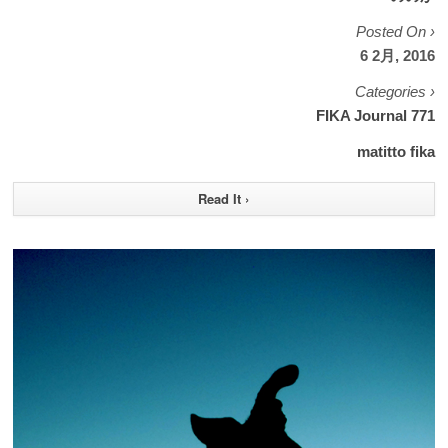
Posted On ›
6 2月, 2016
Categories ›
FIKA Journal 771
matitto fika
Read It ›