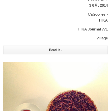
3 6月, 2014
Categories ›
FIKA
FIKA Journal 771
village
Read It ›