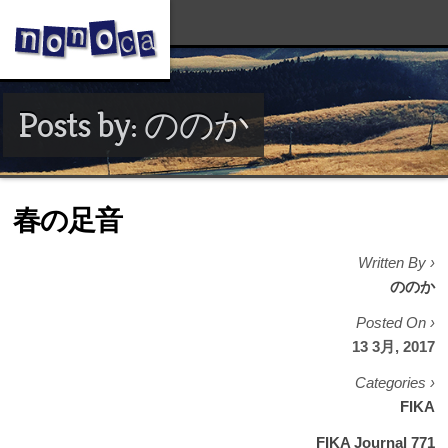
Posts by: ののか
春の足音
Written By ›
ののか
Posted On ›
13 3月, 2017
Categories ›
FIKA
FIKA Journal 771