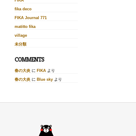
FIKA
fika deco
FIKA Journal 771
matitto fika
village
未分類
COMMENTS
春の大炎
に
FIKA
より
春の大炎
に
Blue sky
より