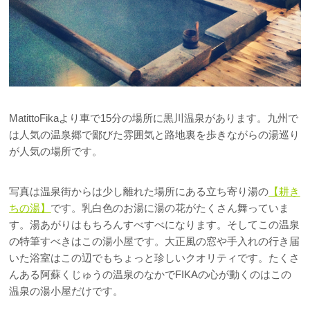
MatittoFikaより車で15分の場所に黒川温泉があります。九州で
は人気の温泉郷で鄙びた雰囲気と路地裏を歩きながらの湯巡り
が人気の場所です。
写真は温泉街からは少し離れた場所にある立ち寄り湯の
【耕き
ちの湯】
です。乳白色のお湯に湯の花がたくさん舞っていま
す。湯あがりはもちろんすべすべになります。そしてこの温泉
の特筆すべきはこの湯小屋です。大正風の窓や手入れの行き届
いた浴室はこの辺でもちょっと珍しいクオリティです。たくさ
んある阿蘇くじゅうの温泉のなかでFIKAの心が動くのはこの
温泉の湯小屋だけです。