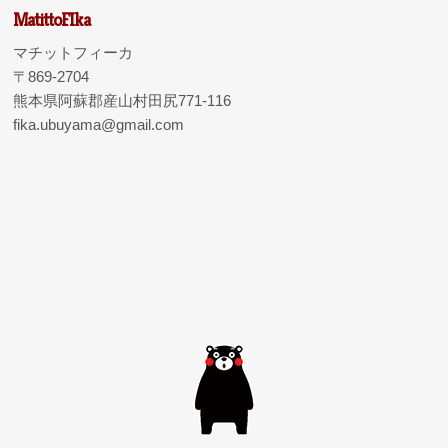
MatittoFIka
マチットフィーカ
〒869-2704
熊本県阿蘇郡産山村田尻771-116
fika.ubuyama@gmail.com