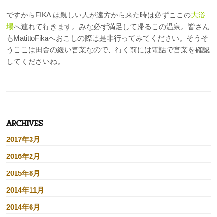
ですからFIKA は親しい人が遠方から来た時は必ずここの
大浴
場
へ連れて行きます。みな必ず満足して帰るこの温泉。皆さん
もMatittoFikaへおこしの際は是非行ってみてください。そうそ
うここは田舎の緩い営業なので、行く前には電話で営業を確認
してくださいね。
ARCHIVES
2017年3月
2016年2月
2015年8月
2014年11月
2014年6月